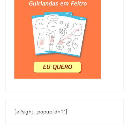
[elfsight_popup id="1"]