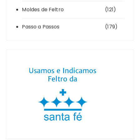
Moldes de Feltro
(121)
Passo a Passos
(179)