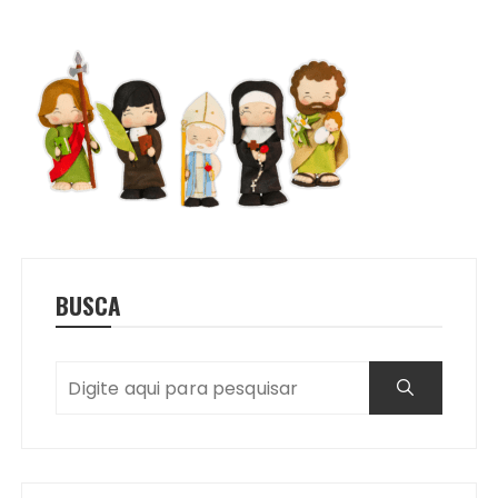
BUSCA