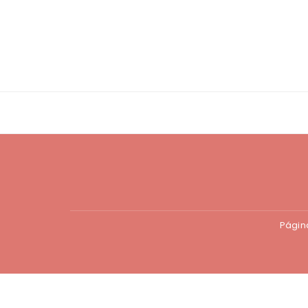
Ir
para
o
conteúdo
Página