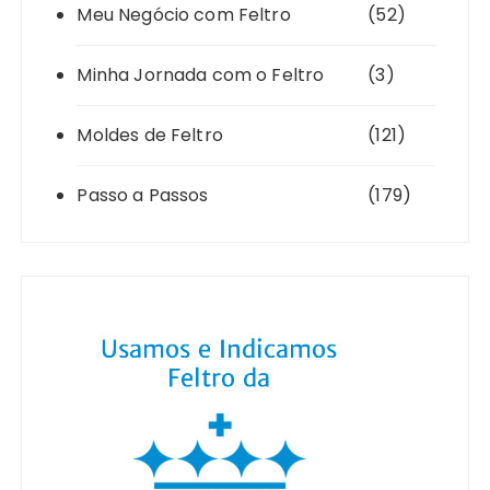
Meu Negócio com Feltro
(52)
Minha Jornada com o Feltro
(3)
Moldes de Feltro
(121)
Passo a Passos
(179)