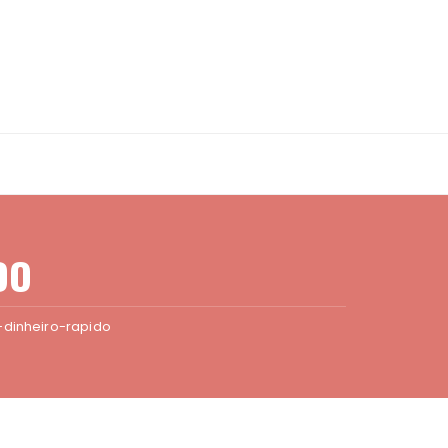
DO
dinheiro-rapido