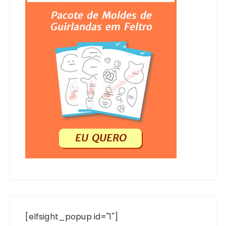
[elfsight_popup id="1"]