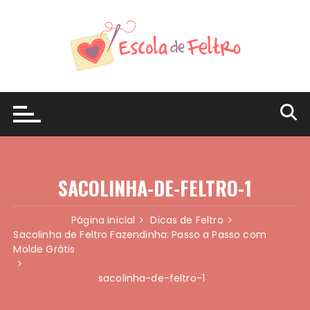
Ir
para
o
conteúdo
SACOLINHA-DE-FELTRO-1
Página inicial
Dicas de Feltro
Sacolinha de Feltro Fazendinha: Passo a Passo com
Molde Grátis
sacolinha-de-feltro-1