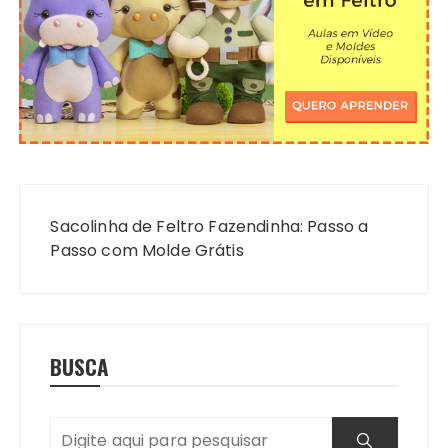
Navegação
de
Sacolinha de Feltro Fazendinha: Passo a
Post
Passo com Molde Grátis
BUSCA