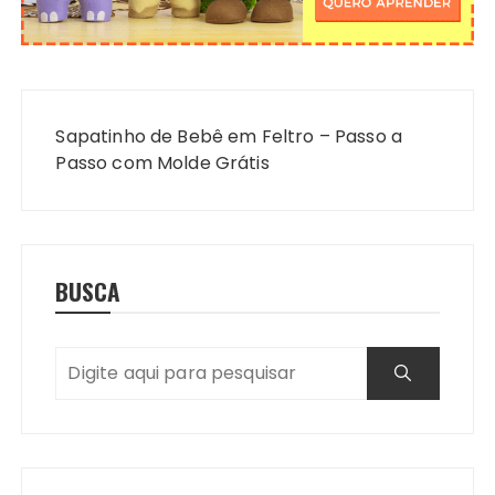
Navegação
de
Sapatinho de Bebê em Feltro – Passo a
Post
Passo com Molde Grátis
BUSCA