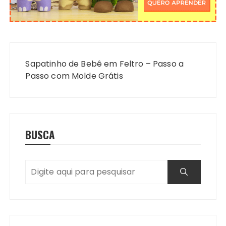
Navegação
de
Sapatinho de Bebê em Feltro – Passo a
Post
Passo com Molde Grátis
BUSCA