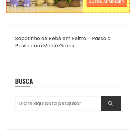
Navegação
de
Sapatinho de Bebê em Feltro – Passo a
Post
Passo com Molde Grátis
BUSCA