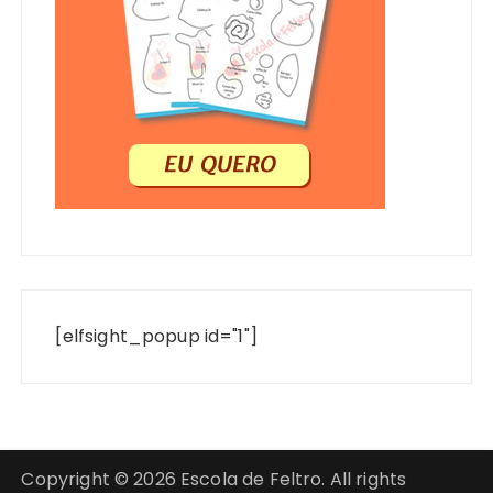
[elfsight_popup id="1"]
Copyright © 2026 Escola de Feltro. All rights