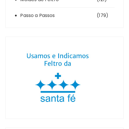
Passo a Passos
(179)