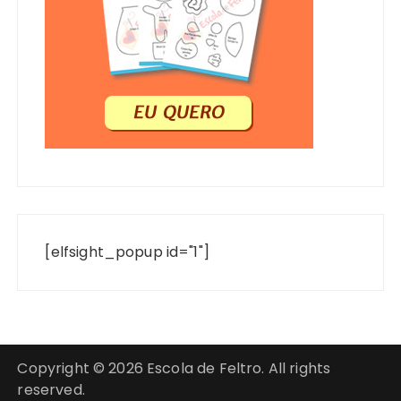
[elfsight_popup id="1"]
Copyright © 2026 Escola de Feltro. All rights
reserved.