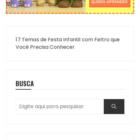
Navegação
de
17 Temas de Festa Infantil com Feltro que
Post
Você Precisa Conhecer
BUSCA