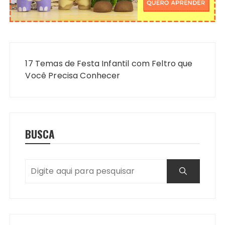
Navegação
de
17 Temas de Festa Infantil com Feltro que
Post
Você Precisa Conhecer
BUSCA