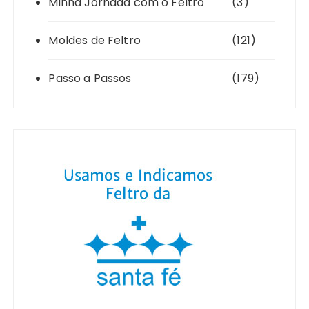
Minha Jornada com o Feltro
(3)
Moldes de Feltro
(121)
Passo a Passos
(179)