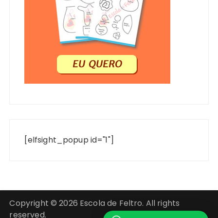
[elfsight_popup id="1"]
Copyright © 2026 Escola de Feltro. All rights
reserved.