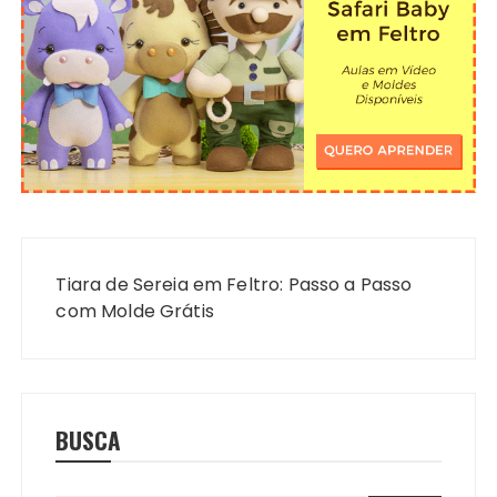
Navegação
de
Tiara de Sereia em Feltro: Passo a Passo
Post
com Molde Grátis
BUSCA