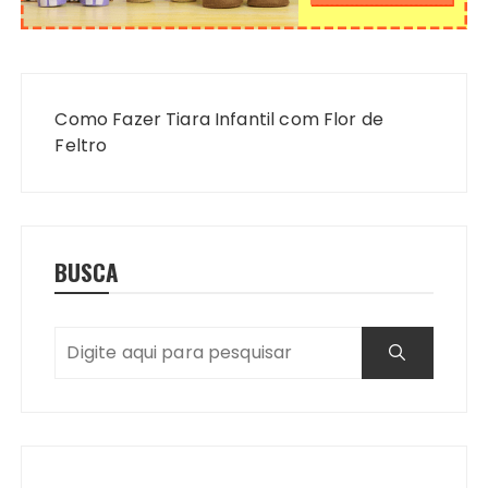
Navegação
de
Como Fazer Tiara Infantil com Flor de
Post
Feltro
BUSCA