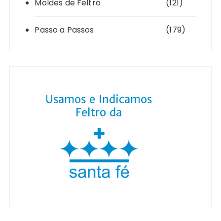
Moldes de Feltro
(121)
Passo a Passos
(179)