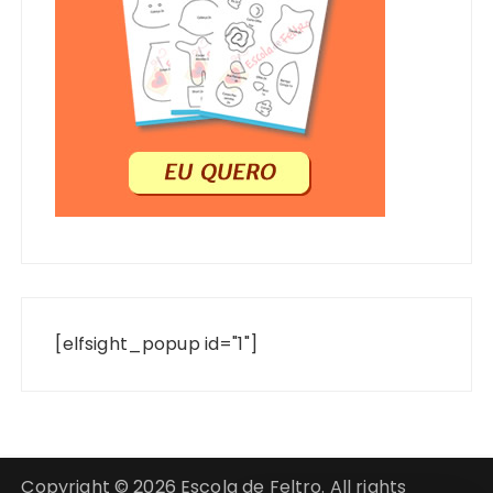
[elfsight_popup id="1"]
Copyright © 2026 Escola de Feltro. All rights