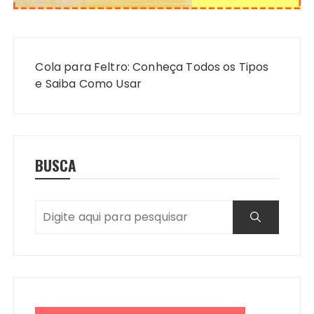
Navegação
de
Cola para Feltro: Conheça Todos os Tipos
Post
e Saiba Como Usar
BUSCA