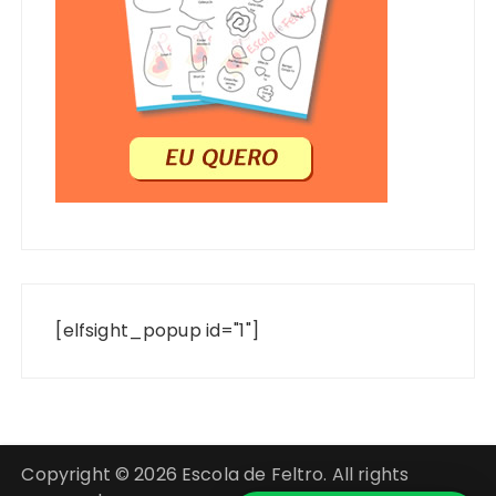
[elfsight_popup id="1"]
Copyright © 2026 Escola de Feltro. All rights