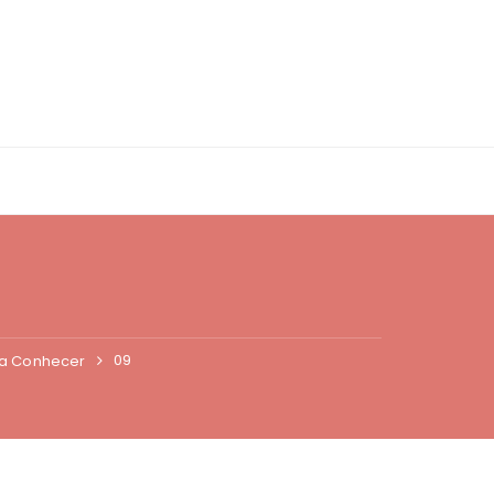
09
sa Conhecer