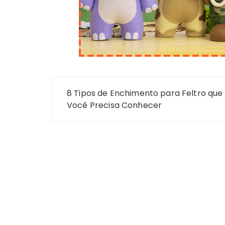
Navegação
8 Tipos de Enchimento para Feltro que
de
Você Precisa Conhecer
Post