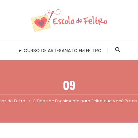
► CURSO DE ARTESANATO EM FELTRO
09
cas de Feltro
8 Tipos de Enchimento para Feltro que Você Preci