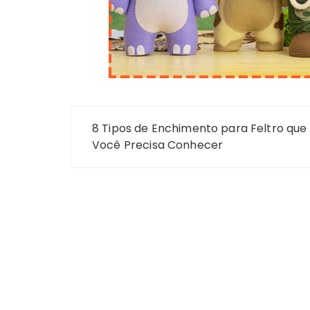
Navegação
8 Tipos de Enchimento para Feltro que
de
Você Precisa Conhecer
Post