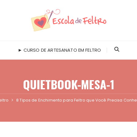
► CURSO DE ARTESANATO EM FELTRO
QUIETBOOK-MESA-1
eltro
8 Tipos de Enchimento para Feltro que Você Precisa Conh