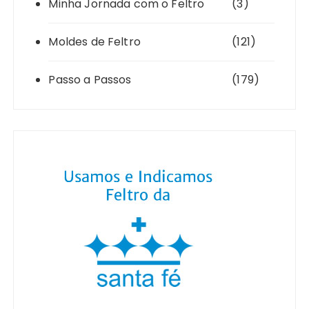
Minha Jornada com o Feltro
(3)
Moldes de Feltro
(121)
Passo a Passos
(179)