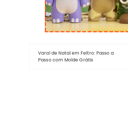
Navegação
Varal de Natal em Feltro: Passo a
de
Passo com Molde Grátis
Post