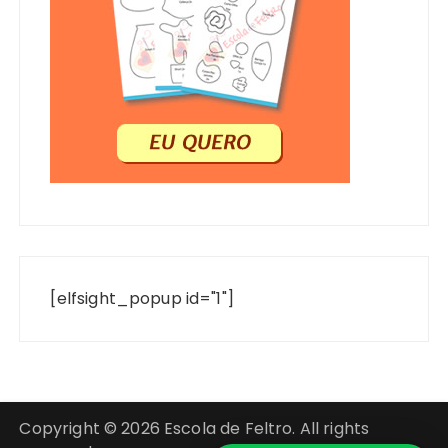
[elfsight_popup id="1"]
Copyright © 2026 Escola de Feltro. All rights