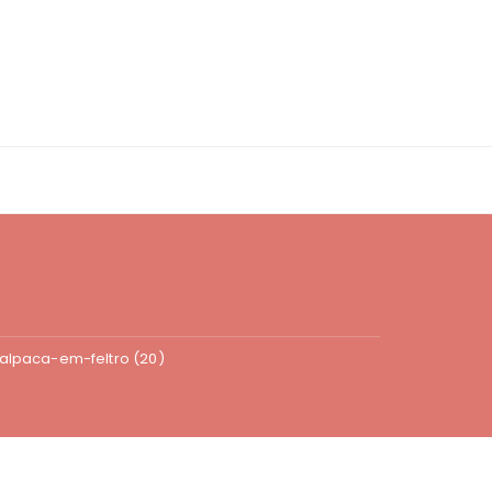
alpaca-em-feltro (20)