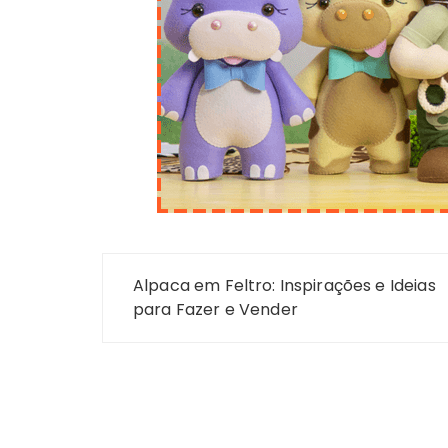
Navegação
Alpaca em Feltro: Inspirações e Ideias
de
para Fazer e Vender
Post