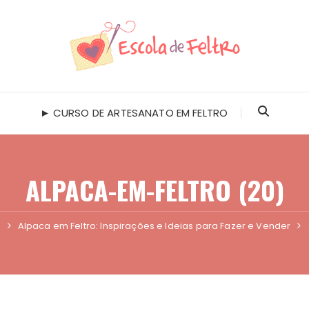
► CURSO DE ARTESANATO EM FELTRO
ALPACA-EM-FELTRO (20)
s
Alpaca em Feltro: Inspirações e Ideias para Fazer e Vender