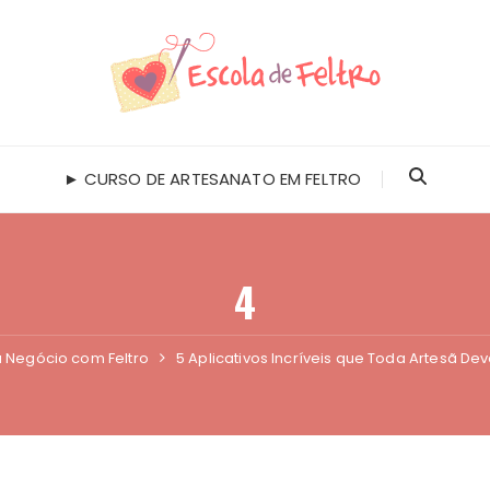
► CURSO DE ARTESANATO EM FELTRO
4
 Negócio com Feltro
5 Aplicativos Incríveis que Toda Artesã De