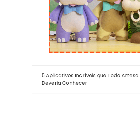
Navegação
5 Aplicativos Incríveis que Toda Artesã
de
Deveria Conhecer
Post