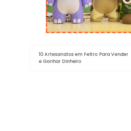
Navegação
10 Artesanatos em Feltro Para Vender
de
e Ganhar Dinheiro
Post