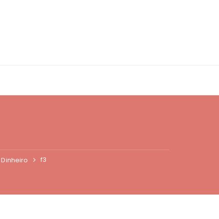
f3
 Dinheiro