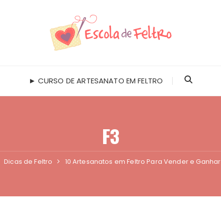
► CURSO DE ARTESANATO EM FELTRO
F3
Dicas de Feltro
10 Artesanatos em Feltro Para Vender e Ganhar