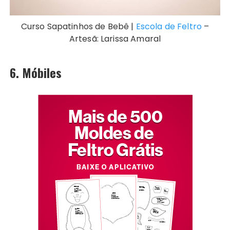
Curso Sapatinhos de Bebê |
Escola de Feltro
–
Artesã: Larissa Amaral
6. Móbiles