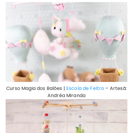
Curso Magia dos Balões |
Escola de Feltro
– Artesã:
Andréa Miranda