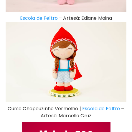
Escola de Feltro
– Artesã: Ediane Maina
Curso Chapeuzinho Vermelho |
Escola de Feltro
–
Artesã: Marcella Cruz