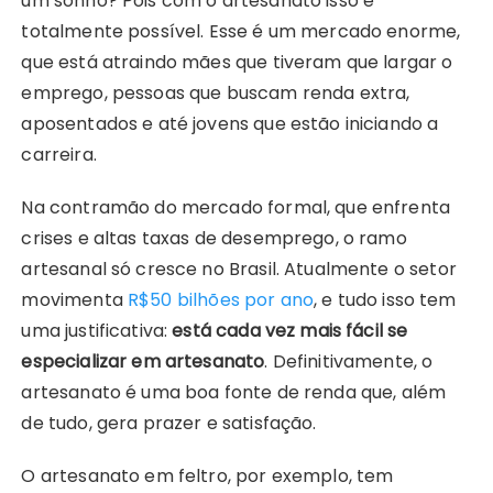
um sonho? Pois com o artesanato isso é
totalmente possível. Esse é um mercado enorme,
que está atraindo mães que tiveram que largar o
emprego, pessoas que buscam renda extra,
aposentados e até jovens que estão iniciando a
carreira.
Na contramão do mercado formal, que enfrenta
crises e altas taxas de desemprego, o ramo
artesanal só cresce no Brasil. Atualmente o setor
movimenta
R$50 bilhões por ano
, e tudo isso tem
uma justificativa:
está cada vez mais fácil se
especializar em artesanato
. Definitivamente, o
artesanato é uma boa fonte de renda que, além
de tudo, gera prazer e satisfação.
O artesanato em feltro, por exemplo, tem