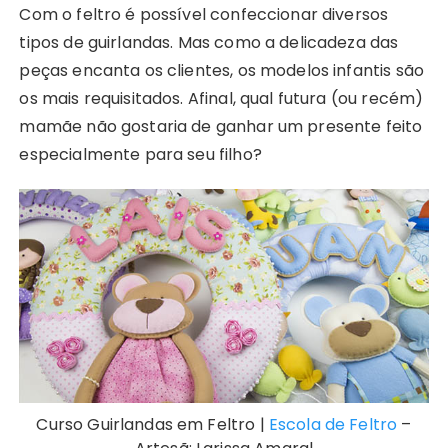
Com o feltro é possível confeccionar diversos
tipos de guirlandas. Mas como a delicadeza das
peças encanta os clientes, os modelos infantis são
os mais requisitados. Afinal, qual futura (ou recém)
mamãe não gostaria de ganhar um presente feito
especialmente para seu filho?
Curso Guirlandas em Feltro |
Escola de Feltro
–