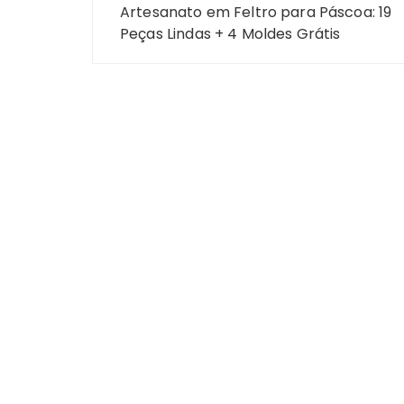
Artesanato em Feltro para Páscoa: 19
de
Peças Lindas + 4 Moldes Grátis
Post