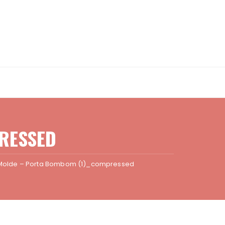
RESSED
Molde – Porta Bombom (1)_compressed