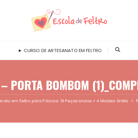
► CURSO DE ARTESANATO EM FELTRO
 – PORTA BOMBOM (1)_COMP
anato em Feltro para Páscoa: 19 Peças Lindas + 4 Moldes Grátis