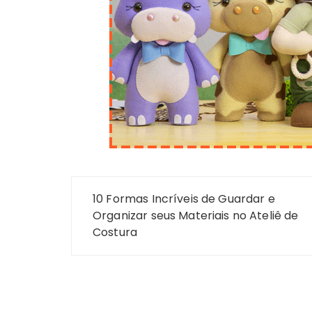
Navegação
10 Formas Incríveis de Guardar e
de
Organizar seus Materiais no Ateliê de
Costura
Post