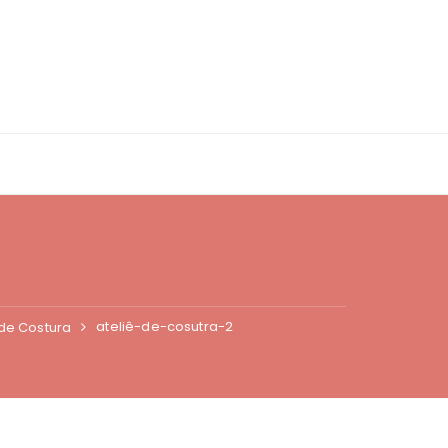
ateliê-de-cosutra-2
 de Costura