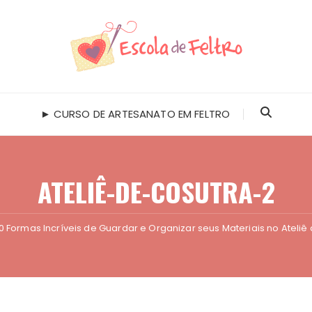
► CURSO DE ARTESANATO EM FELTRO
ATELIÊ-DE-COSUTRA-2
10 Formas Incríveis de Guardar e Organizar seus Materiais no Ateliê