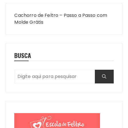
Navegação
de
Cachorro de Feltro – Passo a Passo com
Post
Molde Grátis
BUSCA