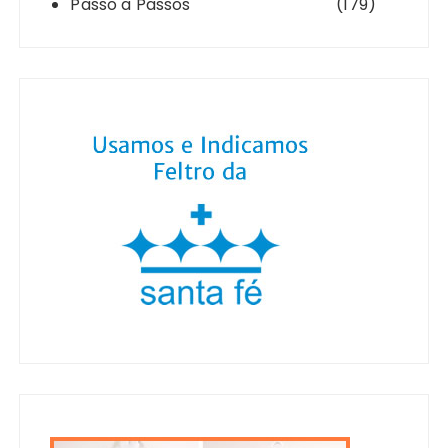
Passo a Passos
(179)