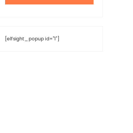
[elfsight_popup id="1"]