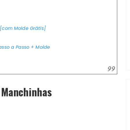
 [com Molde Grátis]
asso a Passo + Molde
m Manchinhas