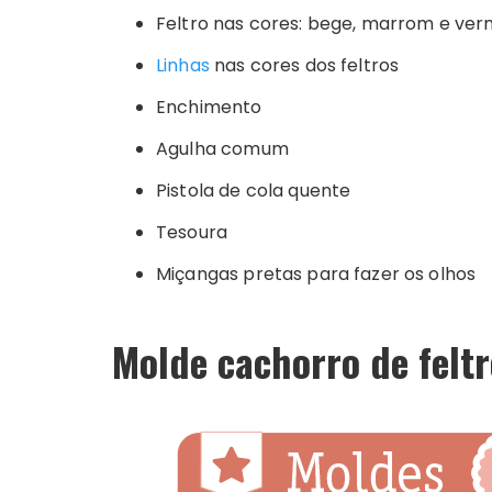
Feltro nas cores: bege, marrom e ve
Linhas
nas cores dos feltros
Enchimento
Agulha comum
Pistola de cola quente
Tesoura
Miçangas pretas para fazer os olhos
Molde cachorro de feltr