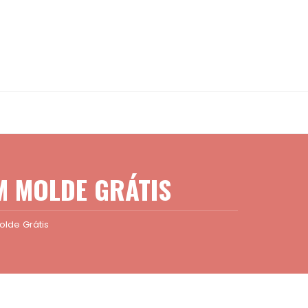
M MOLDE GRÁTIS
olde Grátis