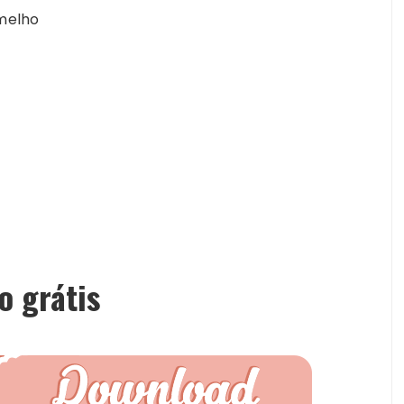
rmelho
o grátis