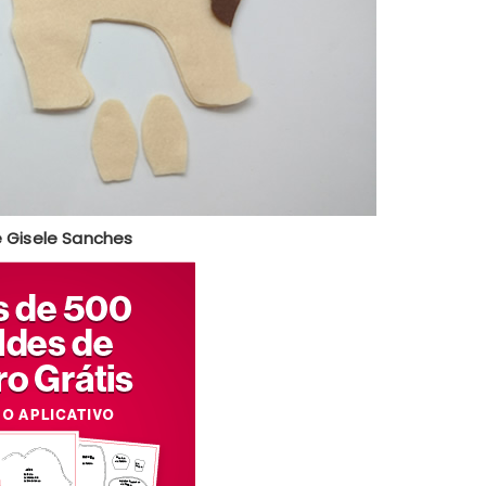
ê Gisele Sanches