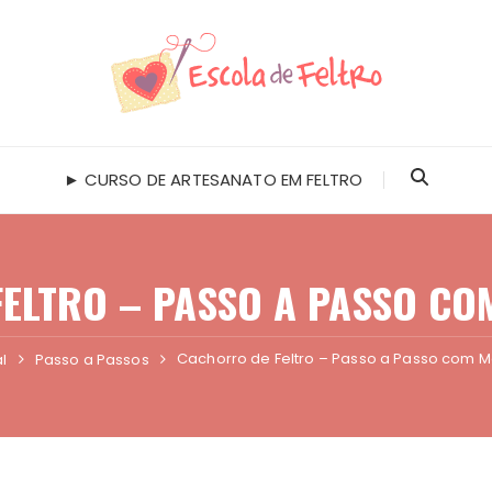
► CURSO DE ARTESANATO EM FELTRO
ELTRO – PASSO A PASSO CO
Cachorro de Feltro – Passo a Passo com M
al
Passo a Passos