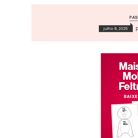
PAS
julho 8, 2025