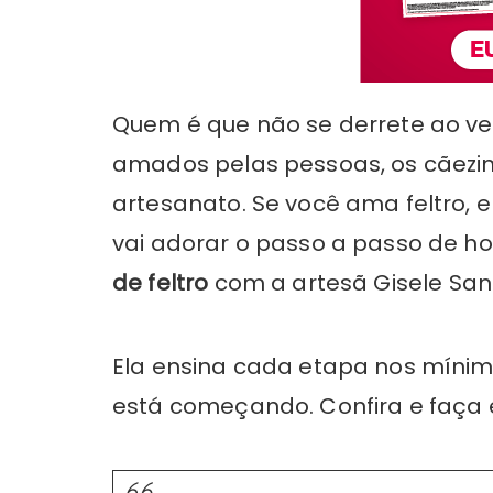
Quem é que não se derrete ao ver
amados pelas pessoas, os cãezi
artesanato. Se você ama feltro, 
vai adorar o passo a passo de h
de feltro
com a artesã Gisele San
Ela ensina cada etapa nos mínim
está começando. Confira e faça