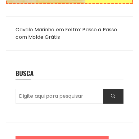
Navegação
de
Cavalo Marinho em Feltro: Passo a Passo
Post
com Molde Grátis
BUSCA