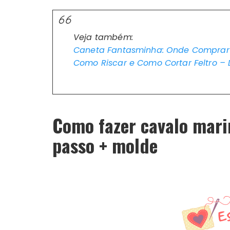
Veja também:
Caneta Fantasminha: Onde Comprar 
Como Riscar e Como Cortar Feltro – D
Como fazer
cavalo mari
passo + molde