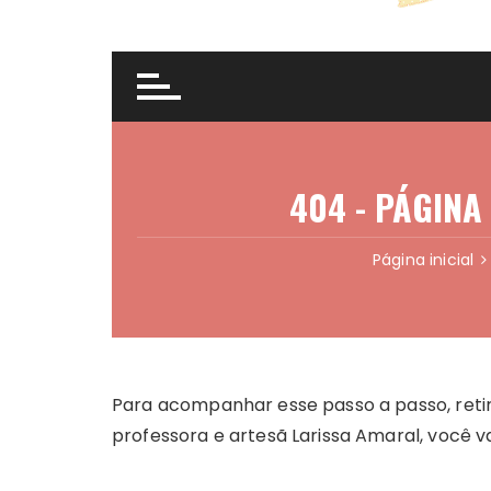
Para acompanhar esse passo a passo, retir
professora e artesã Larissa Amaral, você va