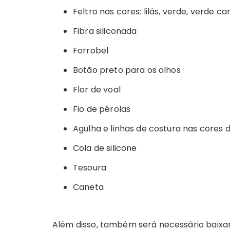
Feltro nas cores: lilás, verde, verde c
Fibra siliconada
Forrobel
Botão preto para os olhos
Flor de voal
Fio de pérolas
Agulha e linhas de costura nas cores d
Cola de silicone
Tesoura
Caneta
Além disso, também será necessário baixa