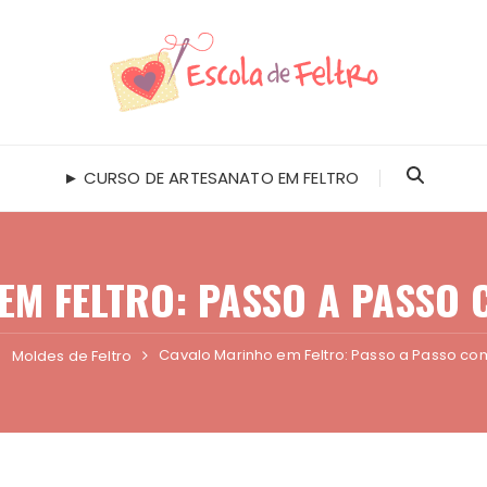
► CURSO DE ARTESANATO EM FELTRO
EM FELTRO: PASSO A PASSO 
Cavalo Marinho em Feltro: Passo a Passo co
Moldes de Feltro