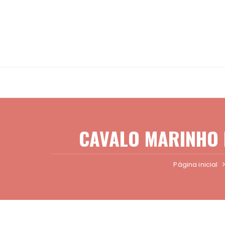
Ir
para
o
conteúdo
CAVALO MARINHO 
Página inicial