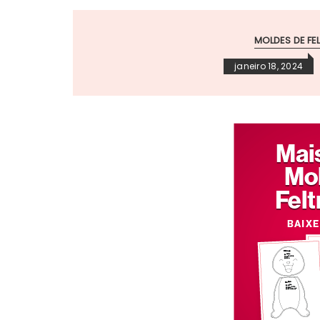
MOLDES DE FE
janeiro 18, 2024