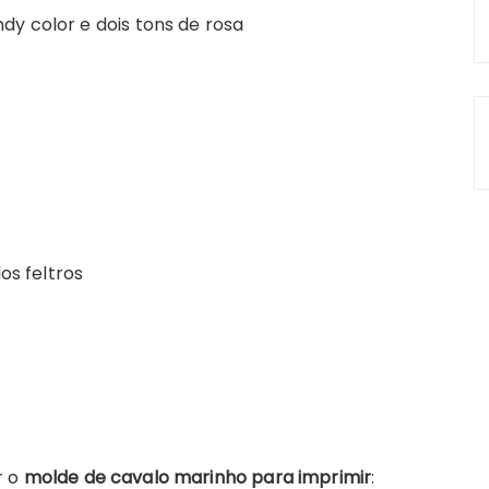
andy color e dois tons de rosa
os feltros
r o
molde de cavalo marinho para imprimir
: