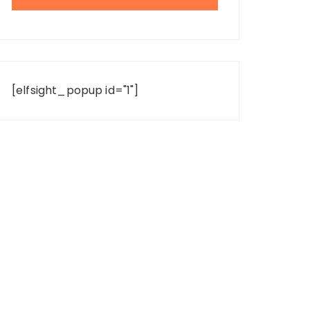
[elfsight_popup id="1"]