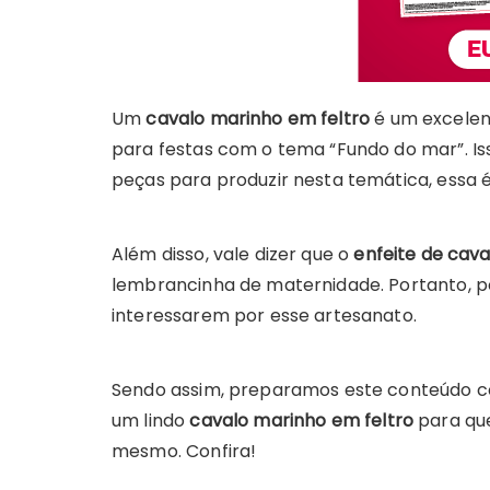
Um
cavalo marinho em feltro
é um excelen
para festas com o tema “Fundo do mar”. Iss
peças para produzir nesta temática, essa
Além disso, vale dizer que o
enfeite de cav
lembrancinha de maternidade. Portanto, po
interessarem por esse artesanato.
Sendo assim, preparamos este conteúdo c
um lindo
cavalo marinho em feltro
para qu
mesmo. Confira!