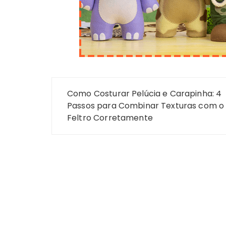
Navegação
Como Costurar Pelúcia e Carapinha: 4
de
Passos para Combinar Texturas com o
Feltro Corretamente
Post