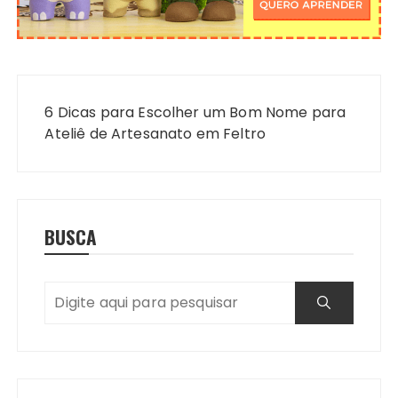
Navegação
de
6 Dicas para Escolher um Bom Nome para
Post
Ateliê de Artesanato em Feltro
BUSCA