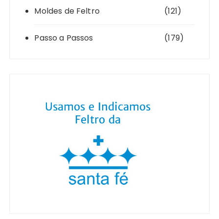
Moldes de Feltro
(121)
Passo a Passos
(179)