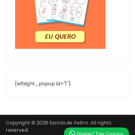
[elfsight_popup id="1"]
Copyright © 2026 Escola de Feltro. All rights
reserved.
Dúvidas? Fale Conosco