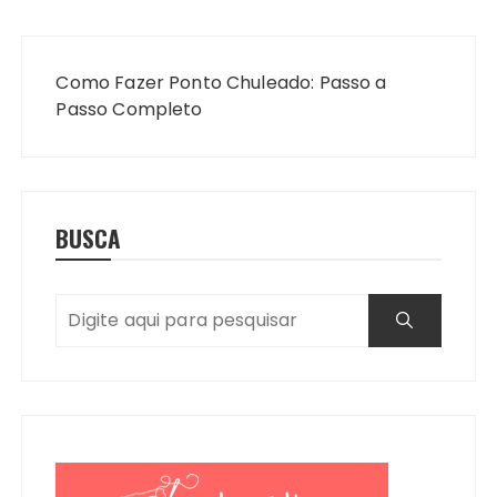
Navegação
de
Como Fazer Ponto Chuleado: Passo a
Post
Passo Completo
BUSCA