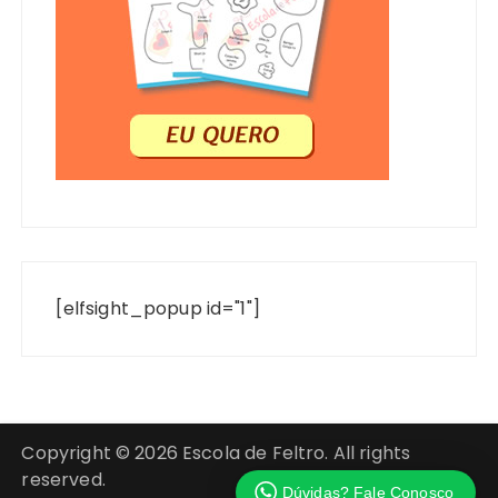
[elfsight_popup id="1"]
Copyright © 2026 Escola de Feltro. All rights
reserved.
Dúvidas? Fale Conosco