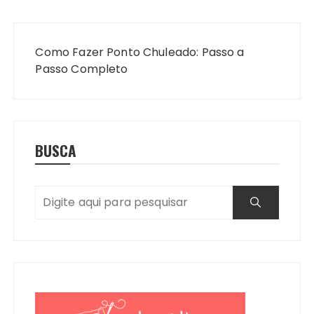
Navegação
de
Como Fazer Ponto Chuleado: Passo a
Post
Passo Completo
BUSCA