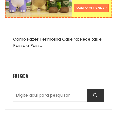
Navegação
de
Como Fazer Termolina Caseira: Receitas e
Post
Passo a Passo
BUSCA