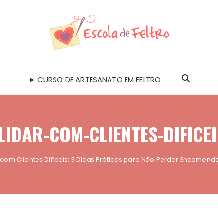
► CURSO DE ARTESANATO EM FELTRO
IDAR-COM-CLIENTES-DIFICE
com Clientes Difíceis: 5 Dicas Práticas para Não Perder Encomend