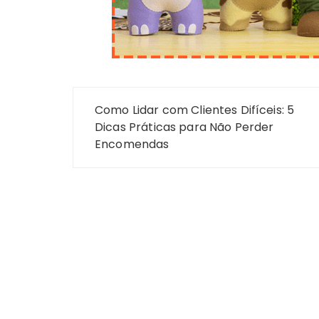
Navegação
Como Lidar com Clientes Difíceis: 5
de
Dicas Práticas para Não Perder
Encomendas
Post