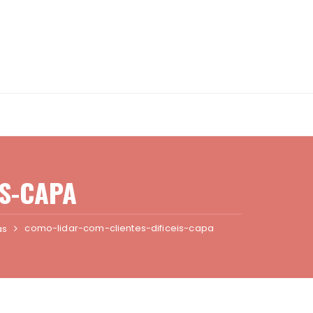
IS-CAPA
como-lidar-com-clientes-dificeis-capa
as