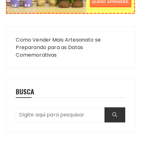
Navegação
de
Como Vender Mais Artesanato se
Post
Preparando para as Datas
Comemorativas
BUSCA