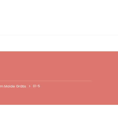
01-5
om Molde Grátis