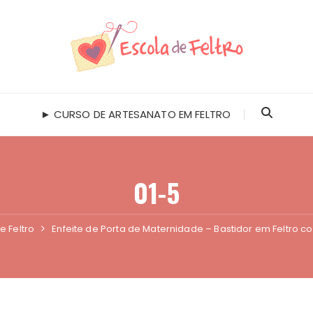
► CURSO DE ARTESANATO EM FELTRO
01-5
e Feltro
Enfeite de Porta de Maternidade – Bastidor em Feltro c