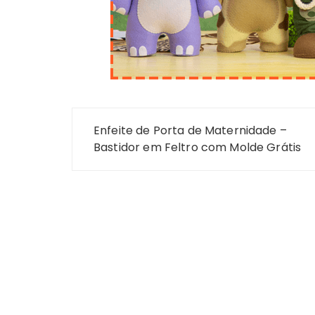
Navegação
Enfeite de Porta de Maternidade –
de
Bastidor em Feltro com Molde Grátis
Post