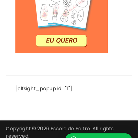
[elfsight_popup id="1"]
Copyright © 2026 Escola de Feltro. All rights
reserved.