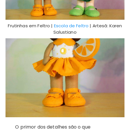
Frutinhas em Feltro |
Escola de Feltro
| Artesã: Karen
Salustiano
O primor dos detalhes são o que