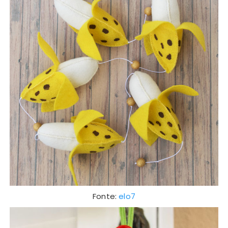
Fonte:
elo7