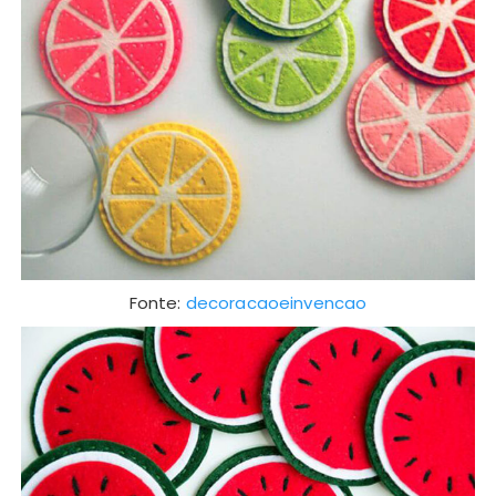
Fonte:
decoracaoeinvencao