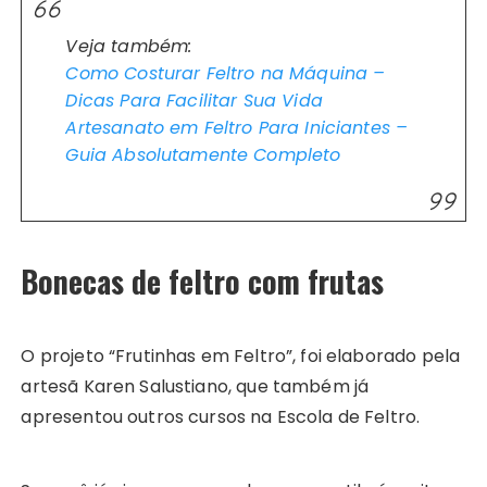
Veja também:
Como Costurar Feltro na Máquina –
Dicas Para Facilitar Sua Vida
Artesanato em Feltro Para Iniciantes –
Guia Absolutamente Completo
Bonecas de feltro com frutas
O projeto “Frutinhas em Feltro”, foi elaborado pela
artesã Karen Salustiano, que também já
apresentou outros cursos na Escola de Feltro.