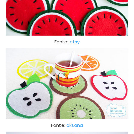
Fonte:
etsy
Fonte:
oksana