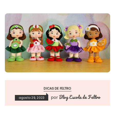
DICAS DE FELTRO
Blog Escola de Feltro
por
agosto 29, 2023