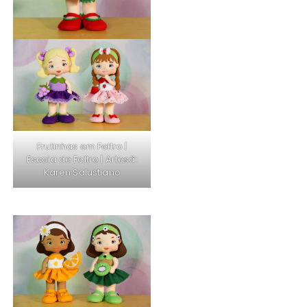
Frutinhas em Feltro |
Escola de Feltro
| Artesã:
Karen Salustiano