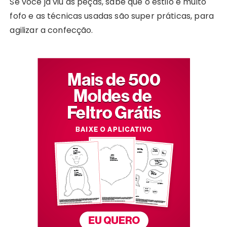
Se você já viu as peças, sabe que o estilo é muito
fofo e as técnicas usadas são super práticas, para
agilizar a confecção.