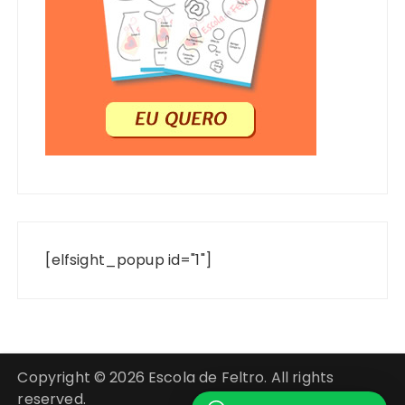
[elfsight_popup id="1"]
Copyright © 2026 Escola de Feltro. All rights
reserved.