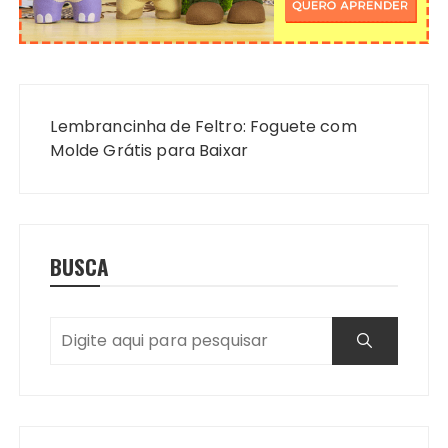
Navegação
de
Lembrancinha de Feltro: Foguete com
Post
Molde Grátis para Baixar
BUSCA