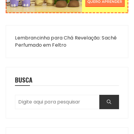
Navegação
de
Lembrancinha para Chá Revelação: Sachê
Post
Perfumado em Feltro
BUSCA