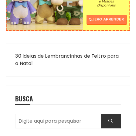
Navegação
de
30 Ideias de Lembrancinhas de Feltro para
Post
o Natal
BUSCA