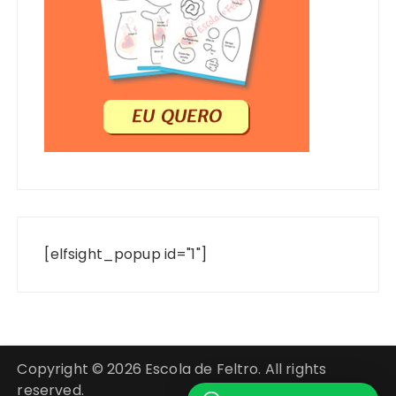
[elfsight_popup id="1"]
Copyright © 2026 Escola de Feltro. All rights
reserved.