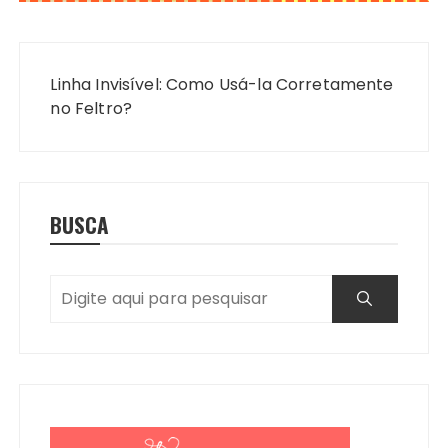
Navegação
de
Linha Invisível: Como Usá-la Corretamente
Post
no Feltro?
BUSCA