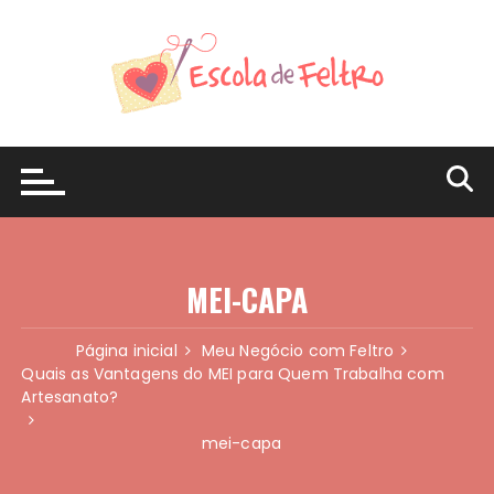
Ir
para
o
conteúdo
MEI-CAPA
Página inicial
Meu Negócio com Feltro
Quais as Vantagens do MEI para Quem Trabalha com
Artesanato?
mei-capa