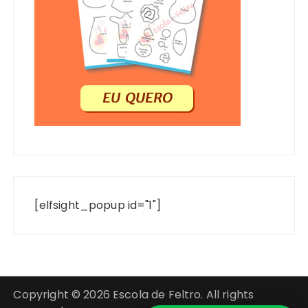
[elfsight_popup id="1"]
Copyright © 2026 Escola de Feltro. All rights