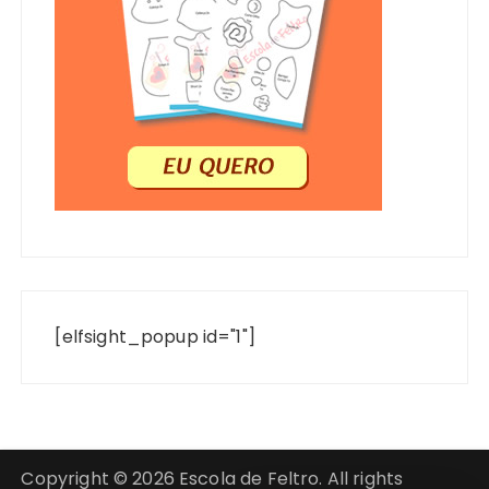
[elfsight_popup id="1"]
Copyright © 2026 Escola de Feltro. All rights