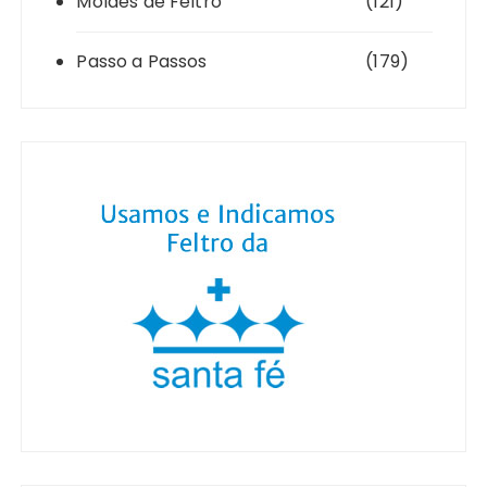
Moldes de Feltro
(121)
Passo a Passos
(179)